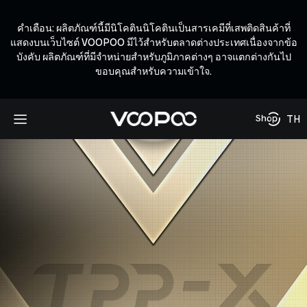
คำเตือน: ผลิตภัณฑ์นี้มีนิโคตินนิโคตินเป็นสารเคมีที่เสพติดสินค้าที่
แสดงบนเว็บไซต์ VOOPOO มีไว้สำหรับตลาดต่างประเทศเนื่องจากข้อ
บังคับ ผลิตภัณฑ์ที่มีจำหน่ายสำหรับภูมิภาคต่างๆ อาจแตกต่างกันไป
ขอบคุณสำหรับความเข้าใจ.
TH