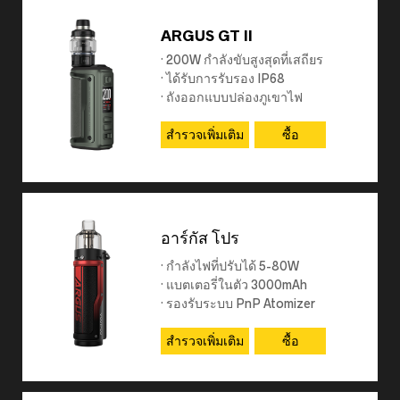
ARGUS GT II
· 200W กำลังขับสูงสุดที่เสถียร
· ได้รับการรับรอง IP68
· ถังออกแบบปล่องภูเขาไฟ
· ชิป GENE.TT 2.0
สำรวจเพิ่มเติม
ซื้อ
อาร์กัส โปร
· กำลังไฟที่ปรับได้ 5-80W
· แบตเตอรี่ในตัว 3000mAh
· รองรับระบบ PnP Atomizer
สำรวจเพิ่มเติม
ซื้อ