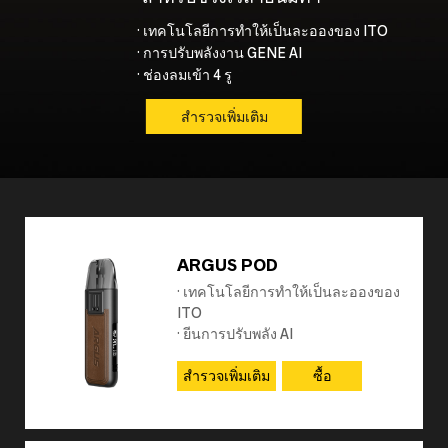
· เทคโนโลยีการทำให้เป็นละอองของ ITO
· การปรับพลังงาน GENE AI
· ช่องลมเข้า 4 รู
สำรวจเพิ่มเติม
ARGUS POD
· เทคโนโลยีการทำให้เป็นละอองของ
ITO
· ยีนการปรับพลัง AI
· ช่องลมเข้า 4 รู
· หลอดเป่าตามหลักสรีรศาสตร์
สำรวจเพิ่มเติม
ซื้อ