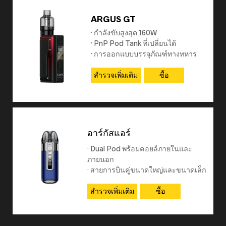
ARGUS GT
· กำลังขับสูงสุด 160W
· PnP Pod Tank ที่เปลี่ยนได้
· การออกแบบบรรจุภัณฑ์ทางทหาร
สำรวจเพิ่มเติม
ซื้อ
อาร์กัสแอร์
· Dual Pod พร้อมคอยล์ภายในและ
ภายนอก
· สายการบินคู่ขนาดใหญ่และขนาดเล็ก
· เอาต์พุตสูงสุด 25W
สำรวจเพิ่มเติม
ซื้อ