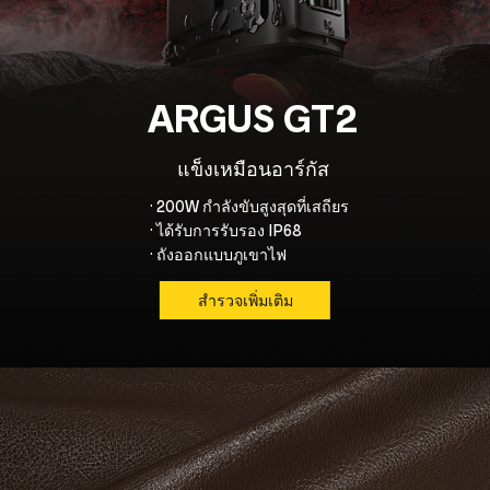
ARGUS GT2
แข็งเหมือนอาร์กัส
· 200W กำลังขับสูงสุดที่เสถียร
· ได้รับการรับรอง IP68
· ถังออกแบบภูเขาไฟ
สำรวจเพิ่มเติม