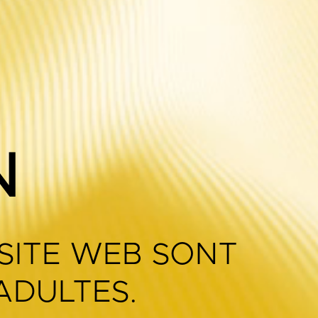
N
 SITE WEB SONT
ADULTES.