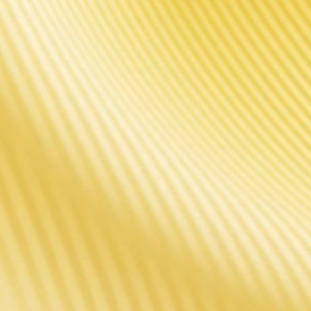
URS DIS