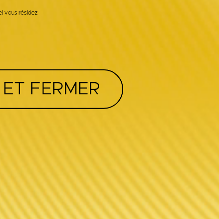
el vous résidez
 ET FERMER