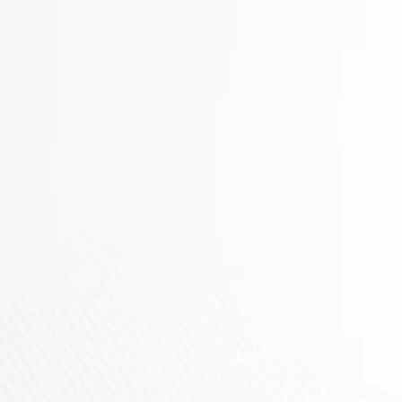
AVERTISSEMENT 
La nicotin