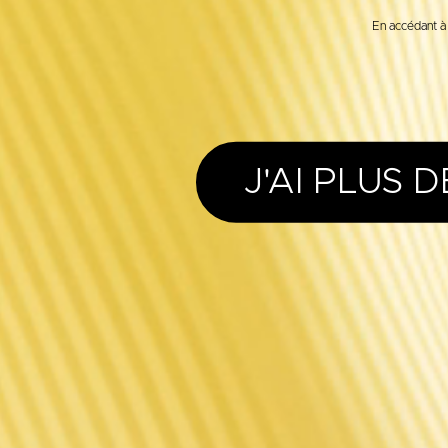
En accédant à 
J'AI PLUS D