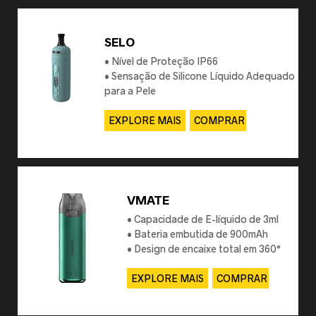
SELO
• Nível de Proteção IP66
• Sensação de Silicone Líquido Adequado
para a Pele
• Potência ajustável de 5-40W
EXPLORE MAIS
COMPRAR
VMATE
• Capacidade de E-líquido de 3ml
• Bateria embutida de 900mAh
• Design de encaixe total em 360°
EXPLORE MAIS
COMPRAR