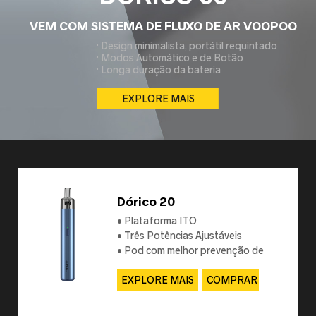
VEM COM SISTEMA DE FLUXO DE AR ​​VOOPOO
· Design minimalista, portátil requintado
· Modos Automático e de Botão
· Longa duração da bateria
EXPLORE MAIS
Dórico 20
• Plataforma ITO
• Três Potências Ajustáveis
• Pod com melhor prevenção de
vazamento
EXPLORE MAIS
COMPRAR