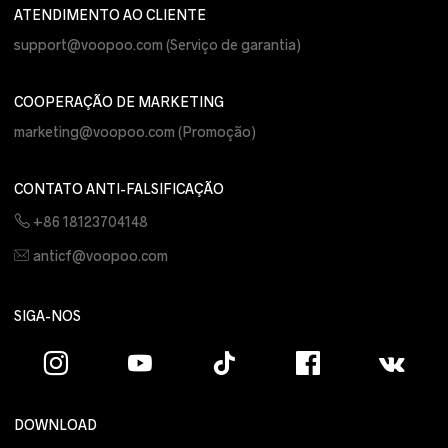
ATENDIMENTO AO CLIENTE
support@voopoo.com
(Serviço de garantia)
COOPERAÇÃO DE MARKETING
marketing@voopoo.com
(Promoção)
CONTATO ANTI-FALSIFICAÇÃO
+86 18123704148
anticf@voopoo.com
SIGA-NOS
DOWNLOAD