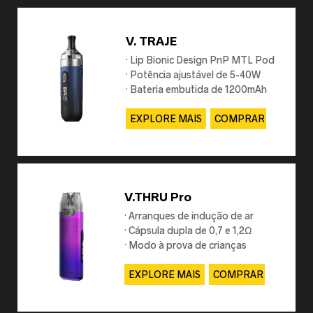
V. TRAJE
· Lip Bionic Design PnP MTL Pod
· Potência ajustável de 5-40W
· Bateria embutida de 1200mAh
EXPLORE MAIS
COMPRAR
V.THRU Pro
· Arranques de indução de ar
· Cápsula dupla de 0,7 e 1,2Ω
· Modo à prova de crianças
inteligente
EXPLORE MAIS
COMPRAR