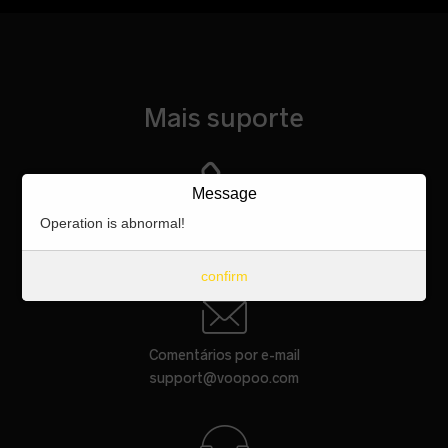
Mais suporte
Message
Suporte de linha direta
Operation is abnormal!
Telefone: 0086-4009 6000 61
confirm
Comentários por e-mail
support@voopoo.com