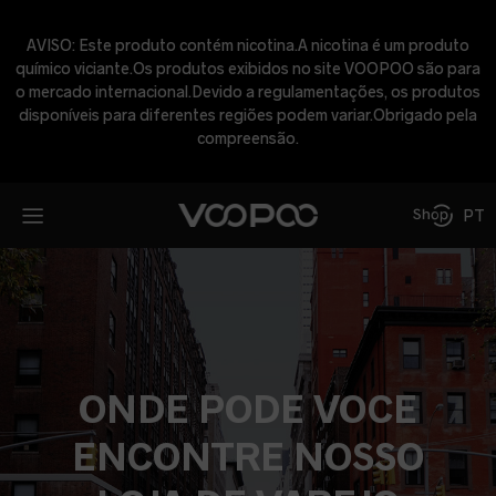
AVISO: Este produto contém nicotina.A nicotina é um produto
químico viciante.Os produtos exibidos no site VOOPOO são para
o mercado internacional.Devido a regulamentações, os produtos
disponíveis para diferentes regiões podem variar.Obrigado pela
compreensão.
PT
ONDE PODE VOCE
ENCONTRE NOSSO