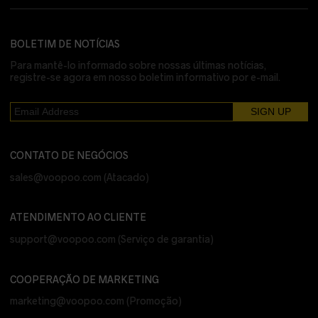
BOLETIM DE NOTÍCIAS
Para mantê-lo informado sobre nossas últimas notícias,
registre-se agora em nosso boletim informativo por e-mail.
CONTATO DE NEGÓCIOS
sales@voopoo.com
(Atacado)
ATENDIMENTO AO CLIENTE
support@voopoo.com
(Serviço de garantia)
COOPERAÇÃO DE MARKETING
marketing@voopoo.com
(Promoção)