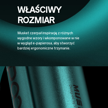
WŁAŚCIWY
ROZMIAR
Musket czerpał inspirację z różnych
wygodne wzory i wkomponowane w nie
w wygląd e-papierosa, aby stworzyć
bardziej ergonomiczne trzymanie.