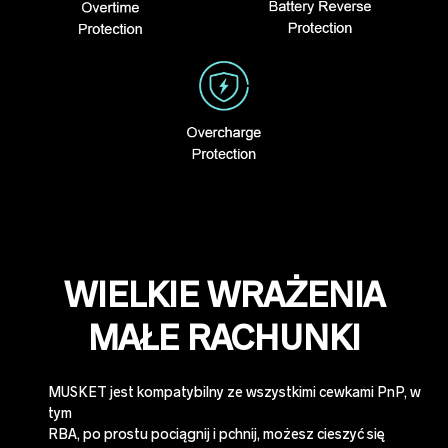
WIELKIE WRAŻENIA
MAŁE RACHUNKI
MUSKET jest kompatybilny ze wszystkimi cewkami PnP, w
tym
RBA, po prostu pociągnij i pchnij, możesz cieszyć się