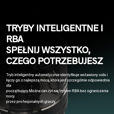
TRYBY INTELIGENTNE I
RBA
SPEŁNIJ WSZYSTKO,
CZEGO POTRZEBUJESZ
Tryb inteligentny automatycznie identyfikuje wstawiony colis i
łączy go z najlepszą mocą, która jest szczególnie odpowiednia
dla
początkujący.Można cieszyć się trybem RBA bez ograniczenia
mocy
przez profesjonalnych graczy.