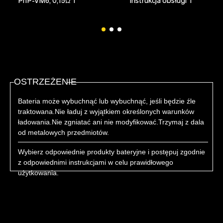
PnP-VM6, 0,15Ω*1
Instrukcja obsługi*1
OSTRZEŻENIE
Bateria może wybuchnąć lub wybuchnąć, jeśli będzie źle
traktowana.Nie ładuj z wyjątkiem określonych warunków
ładowania.Nie zgniatać ani nie modyfikować.Trzymaj z dala
od metalowych przedmiotów.
Wybierz odpowiednie produkty bateryjne i postępuj zgodnie
z odpowiednimi instrukcjami w celu prawidłowego
użytkowania.