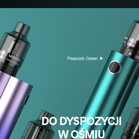
DO DYSPOZYCJI
W OŚMIU