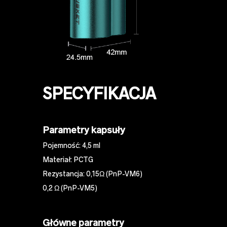
SPECYFIKACJA
Parametry kapsuły
Pojemność: 4,5 ml
Materiał: PCTG
Rezystancja: 0,15Ω (PnP-VM6)
0,2 Ω (PnP-VM5)
Główne parametry