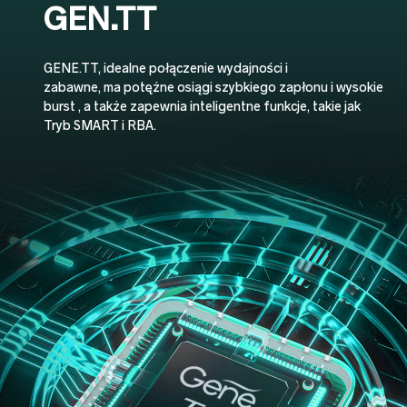
GEN.TT
GENE.TT, idealne połączenie wydajności i
zabawne, ma potężne osiągi szybkiego zapłonu i wysokie
burst , a także zapewnia inteligentne funkcje, takie jak
Tryb SMART i RBA.