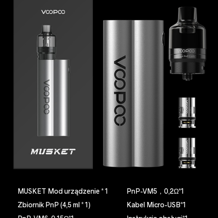
MUSKET Mod urządzenie * 1
PnP-VM5，0,2Ω*1
Zbiornik PnP (4,5 ml * 1)
Kabel Micro-USB*1