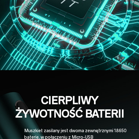
CIERPLIWY
ŻYWOTNOŚĆ BATERII
Muszkiet zasilany jest dwoma zewnętrznymi 18650
baterie, w połączeniu z Micro-USB