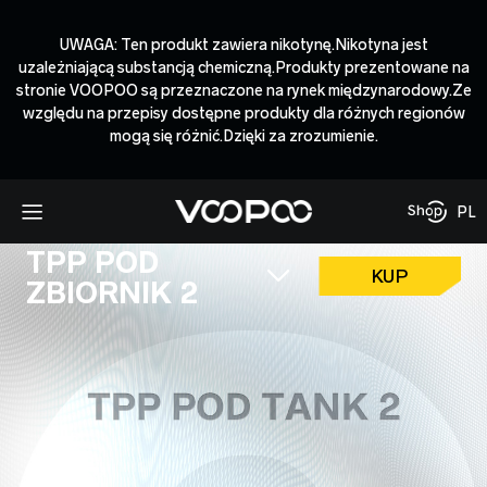
UWAGA: Ten produkt zawiera nikotynę.Nikotyna jest
uzależniającą substancją chemiczną.Produkty prezentowane na
stronie VOOPOO są przeznaczone na rynek międzynarodowy.Ze
względu na przepisy dostępne produkty dla różnych regionów
mogą się różnić.Dzięki za zrozumienie.
PL
TPP POD
KUP
ZBIORNIK 2