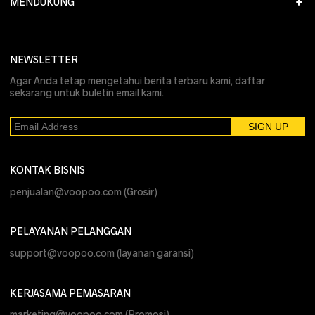
MENDUKUNG
NEWSLETTER
Agar Anda tetap mengetahui berita terbaru kami, daftar
sekarang untuk buletin email kami.
KONTAK BISNIS
penjualan@voopoo.com
(Grosir)
PELAYANAN PELANGGAN
support@voopoo.com
(layanan garansi)
KERJASAMA PEMASARAN
marketing@voopoo.com
(Promosi)