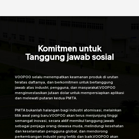
sistem MES.
Komitmen untuk
Tanggung jawab sosial
VOOPOO selalu menempatkan keamanan produk di urutan
teratas daftarnya, dan berkomitmen untuk bertanggung
jawab atas industri, pengguna, dan masyarakat.VOOPOO
menginvestasikan jutaan dolar untuk mempersiapkan aplikasi
dan melewati putaran kedua PMTA.
PMTA bukanlah halangan bagi industri atomisasi, melainkan
titik awal yang baru.VOOPOO akan terus menjunjung tinggi
semangat inovasi, secara aktif memikul tanggung jawab
sebagai penjaga orang dewasa muda, melindungi kesehatan
dan keselamatan pengguna global, dan mendorong
perkembangan industri yang tertib dan baik.VOOPOO akan