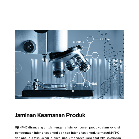
Jaminan Keamanan Produk
Uji HPHC dirancang untuk menganalisis komponen produk dalam kondisi
penggunaan intensitas tinggi dan non-intensitas tinggi, termasuk HPHC
dan analisis toksikologi lainnya, untuk mengevaluasi sifat toksikologi dan