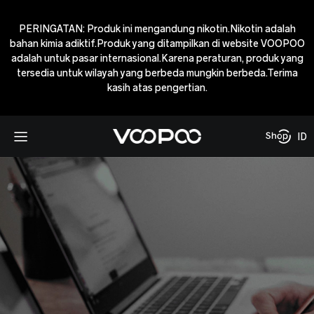
PERINGATAN: Produk ini mengandung nikotin.Nikotin adalah
bahan kimia adiktif.Produk yang ditampilkan di website VOOPOO
adalah untuk pasar internasional.Karena peraturan, produk yang
tersedia untuk wilayah yang berbeda mungkin berbeda.Terima
kasih atas pengertian.
ID